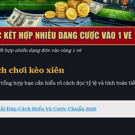
kết hợp nhiều dạng đơn vào cùng 1 vé
h chơi kèo xiên
tổng hợp bạn cần hiểu rõ cách đọc tỷ lệ và tính toán ti
Giải Đáp Cách Hiểu Và Cược Chuẩn 2026