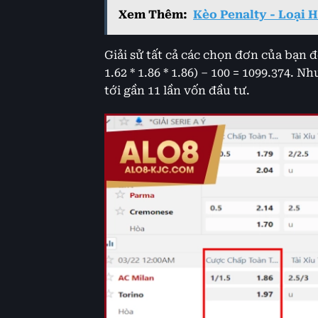
Xem Thêm:
Kèo Penalty - Loại 
Giải sử tất cả các chọn đơn của bạn đề
1.62 * 1.86 * 1.86) – 100 = 1099.374. 
tới gần 11 lần vốn đầu tư.