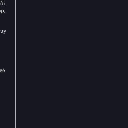
ười
ap,
duy
 vé
…