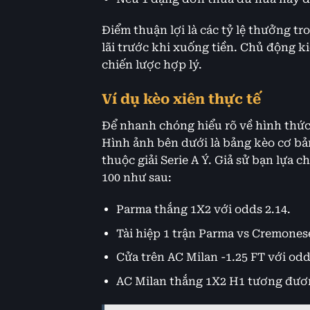
Điểm thuận lợi là các tỷ lệ thưởng t
lãi trước khi xuống tiền. Chủ động k
chiến lược hợp lý.
Ví dụ kèo xiên thực tế
Để nhanh chóng hiểu rõ về hình thức 
Hình ảnh bên dưới là bảng kèo cơ bả
thuộc giải Serie A Ý. Giả sử bạn lựa 
100 như sau:
Parma thắng 1X2 với odds 2.14.
Tài hiệp 1 trận Parma vs Cremones
Cửa trên AC Milan -1.25 FT với odd
AC Milan thắng 1X2 H1 tương đươn