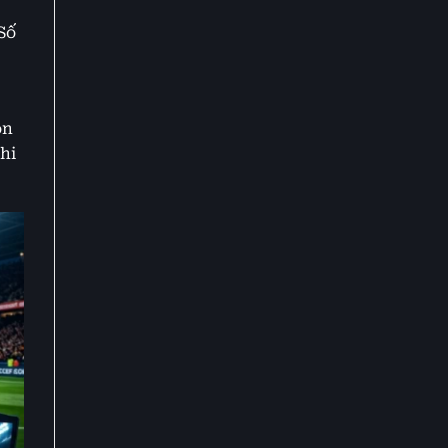
Số
ọn
hi