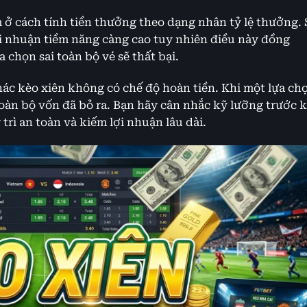
ở cách tính tiền thưởng theo dạng nhân tỷ lệ thưởng. 
i nhuận tiềm năng càng cao tuy nhiên điều này đồng
a chọn sai toàn bộ vé sẽ thất bại.
hác kèo xiên không có chế độ hoàn tiền. Khi một lựa ch
oàn bộ vốn đã bỏ ra. Bạn hãy cân nhắc kỹ lưỡng trước k
rì an toàn và kiếm lợi nhuận lâu dài.