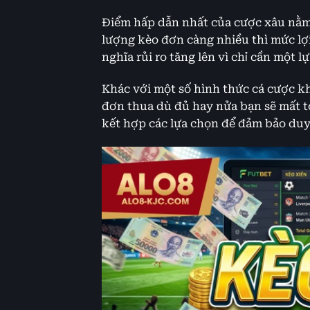
Điểm hấp dẫn nhất của cược xâu nằm 
lượng kèo đơn càng nhiều thì mức lợ
nghĩa rủi ro tăng lên vì chỉ cần một lự
Khác với một số hình thức cá cược k
đơn thua dù đủ hay nửa bạn sẽ mất t
kết hợp các lựa chọn để đảm bảo duy t