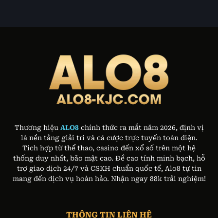
Thương hiệu
ALO8
chính thức ra mắt năm 2026, định vị
là nền tảng giải trí và cá cược trực tuyến toàn diện.
Tích hợp từ thể thao, casino đến xổ số trên một hệ
thống duy nhất, bảo mật cao. Đề cao tính minh bạch, hỗ
trợ giao dịch 24/7 và CSKH chuẩn quốc tế, Alo8 tự tin
mang đến dịch vụ hoàn hảo. Nhận ngay 88k trải nghiệm!
THÔNG TIN LIÊN HỆ