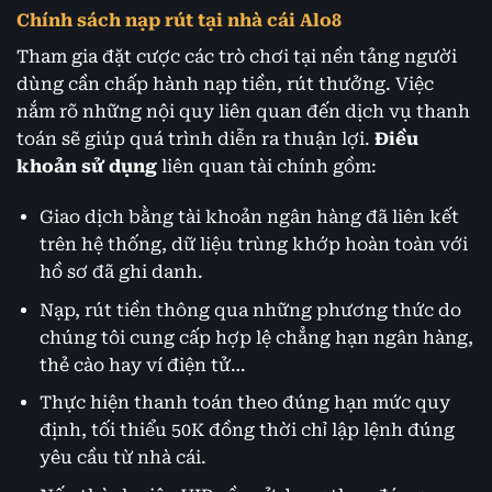
Chính sách nạp rút tại nhà cái Alo8
Tham gia đặt cược các trò chơi tại nền tảng người
dùng cần chấp hành nạp tiền, rút thưởng. Việc
nắm rõ những nội quy liên quan đến dịch vụ thanh
toán sẽ giúp quá trình diễn ra thuận lợi.
Điều
khoản sử dụng
liên quan tài chính gồm:
Giao dịch bằng tài khoản ngân hàng đã liên kết
trên hệ thống, dữ liệu trùng khớp hoàn toàn với
hồ sơ đã ghi danh.
Nạp, rút tiền thông qua những phương thức do
chúng tôi cung cấp hợp lệ chẳng hạn ngân hàng,
thẻ cào hay ví điện tử…
Thực hiện thanh toán theo đúng hạn mức quy
định, tối thiểu 50K đồng thời chỉ lập lệnh đúng
yêu cầu từ nhà cái.