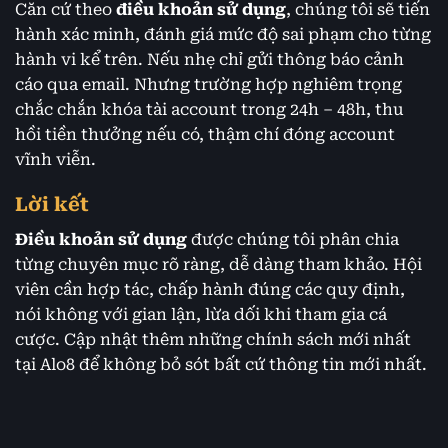
Căn cứ theo
điều khoản sử dụng
, chúng tôi sẽ tiến
hành xác minh, đánh giá mức độ sai phạm cho từng
hành vi kể trên. Nếu nhẹ chỉ gửi thông báo cảnh
cáo qua email. Nhưng trường hợp nghiêm trọng
chắc chắn khóa tài account trong 24h – 48h, thu
hồi tiền thưởng nếu có, thậm chí đóng account
vĩnh viễn.
Lời kết
Điều khoản sử dụng
được chúng tôi phân chia
từng chuyên mục rõ ràng, dễ dàng tham khảo. Hội
viên cần hợp tác, chấp hành đúng các quy định,
nói không với gian lận, lừa dối khi tham gia cá
cược. Cập nhật thêm những chính sách mới nhất
tại Alo8 để không bỏ sót bất cứ thông tin mới nhất.