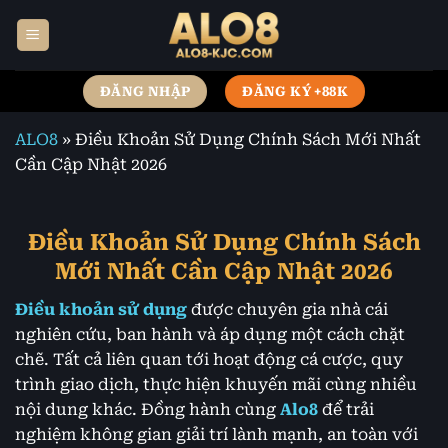
Skip
to
content
ĐĂNG NHẬP
ĐĂNG KÝ +88K
ALO8
»
Điều Khoản Sử Dụng Chính Sách Mới Nhất
Cần Cập Nhật 2026
Điều Khoản Sử Dụng Chính Sách
Mới Nhất Cần Cập Nhật 2026
Điều khoản sử dụng
được chuyên gia nhà cái
nghiên cứu, ban hành và áp dụng một cách chặt
chẽ. Tất cả liên quan tới hoạt động cá cược, quy
trình giao dịch, thực hiện khuyến mãi cùng nhiều
nội dung khác. Đồng hành cùng
Alo8
để trải
nghiệm không gian giải trí lành mạnh, an toàn với