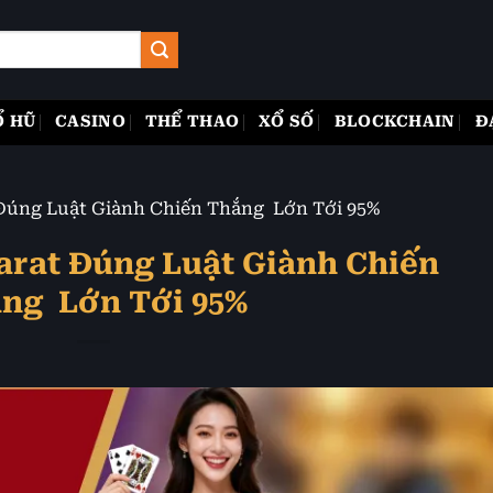
Ổ HŨ
CASINO
THỂ THAO
XỔ SỐ
BLOCKCHAIN
Đ
Đúng Luật Giành Chiến Thắng Lớn Tới 95%
arat Đúng Luật Giành Chiến
ng Lớn Tới 95%