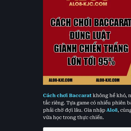
Cách chơi Baccarat
không hề khó, n
tắc riêng. Tựa game có nhiều phiên 
phải chờ đợi lâu. Gia nhập
Alo8
, cùn
vừa học trong thực chiến.