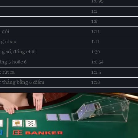
1:0.95
1:1
1:8
h đôi
1:11
ng nhau
1:11
ng số, đồng chất
1:30
ằng 5 hoặc 6
1:0.54
 rút ra
1:1.5
 thắng bằng 6 điểm
1:18