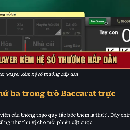
er/Player kèm hệ số thưởng hấp dẫn
thứ ba trong trò Baccarat trực
 viên cần thông thạo quy tắc bốc thêm lá thứ 3. Đây chí
t cũng như thú vị cho mỗi phiên đặt cược.