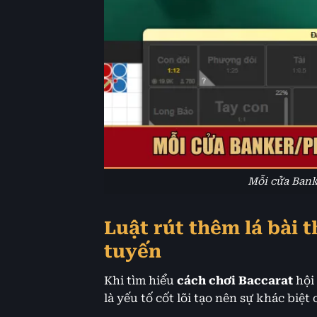
Mỗi cửa Bank
Luật rút thêm lá bài 
tuyến
Khi tìm hiểu
cách chơi Baccarat
hội
là yếu tố cốt lõi tạo nên sự khác biệ