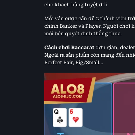
cho khách hàng tuyệt đối.
Mỗi ván cược cần đủ 2 thành viên trở
chính Banker và Player. Người chơi 
mỗi bên quyết định thắng thua.
Cách chơi Baccarat
đơn giản, dealer
Ngoài ra sản phẩm còn mang đến nhiề
Perfect Pair, Big/Small…