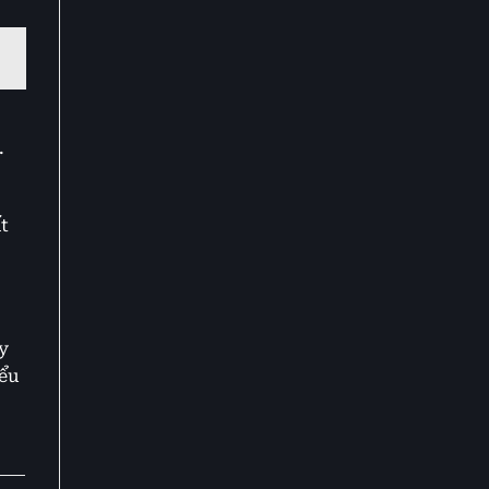
.
t
y
iểu