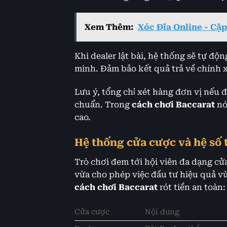
Xem Thêm:
Xóc Đĩa Online - Cậ
Khi dealer lật bài, hệ thống sẽ tự độ
minh. Đảm bảo kết quả trả về chính x
Lưu ý, tổng chỉ xét hàng đơn vị nếu đi
chuẩn. Trong
cách chơi Baccarat
nó
cao.
Hệ thống cửa cược và hệ số
Trò chơi đem tới hội viên đa dạng cử
vừa cho phép việc đầu tư hiệu quả vừ
cách chơi Baccarat
rót tiền an toàn:
Cửa cược
Nội dung