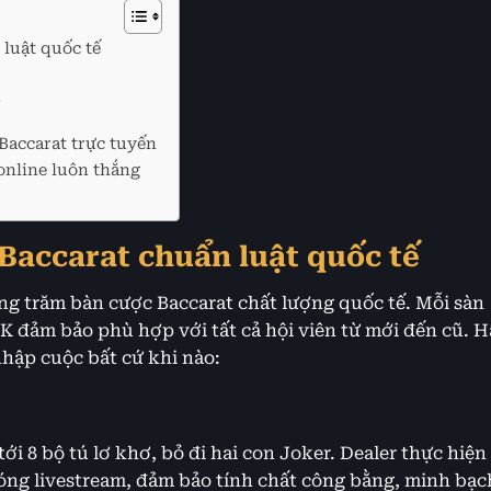
luật quốc tế
m
 Baccarat trực tuyến
online luôn thắng
Baccarat chuẩn luật quốc tế
ng trăm bàn cược Baccarat chất lượng quốc tế. Mỗi sàn
K đảm bảo phù hợp với tất cả hội viên từ mới đến cũ. 
hập cuộc bất cứ khi nào:
i 8 bộ tú lơ khơ, bỏ đi hai con Joker. Dealer thực hiện
 sóng livestream, đảm bảo tính chất công bằng, minh bạc