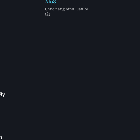
Alo8
Đầy
Đủ
Chức năng bình luận bị
Thông
ở
tắt
Tin
Thành
Xuống
Phố
Tiền
Vàng
Đúng
Maya
Đắn
Là
Gì?
Cách
Chơi
Chuẩn
Tại
Alo8
Hãy
h