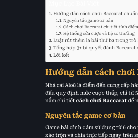
Mục Lục Bài Viết
Hướng dẫn cách chơi Baccarat chuẩn 
Nguyên tắc game cơ bản
Cách chơi Baccarat chi tiết tính điể
Hệ thống cửa cược và hệ số thưởng
Luật rút thêm lá bài thứ ba trong trò
Tổng hợp 3+ bí quyết đánh Baccarat 
Lời kết
Hướng dẫn cách chơi 
Nhà cái Alo8 là điểm đến cung cấp hà
đấu quy định mức cược thấp, chỉ từ 5
nắm chi tiết
cách chơi Baccarat
để n
Nguyên tắc game cơ bản
Game bài đình đám sử dụng từ 6 cho tớ
xáo trộn và chia trực tiếp ngay trên